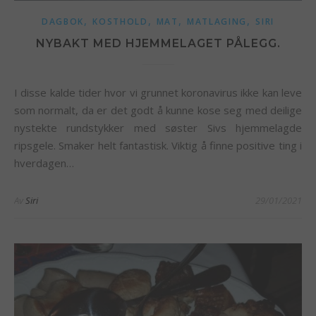
,
,
,
,
DAGBOK
KOSTHOLD
MAT
MATLAGING
SIRI
NYBAKT MED HJEMMELAGET PÅLEGG.
I disse kalde tider hvor vi grunnet koronavirus ikke kan leve
som normalt, da er det godt å kunne kose seg med deilige
nystekte rundstykker med søster Sivs hjemmelagde
ripsgele. Smaker helt fantastisk. Viktig å finne positive ting i
hverdagen…
Av
Siri
29/01/2021