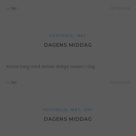
Av
Siri
28/10/2018
,
KOSTHOLD
MAT
DAGENS MIDDAG
Koste meg med denne deilige maten i dag.
Av
Siri
22/10/2018
,
,
KOSTHOLD
MAT
SIRI
DAGENS MIDDAG