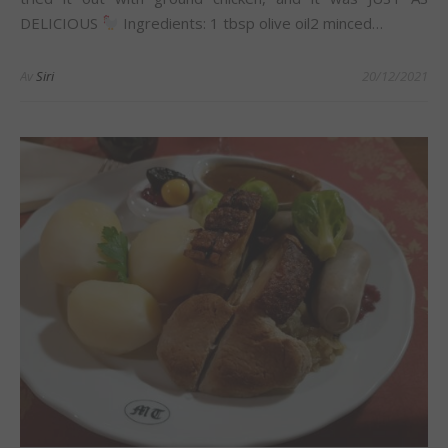
DELICIOUS
Ingredients: 1 tbsp olive oil2 minced…
Av
Siri
20/12/2021