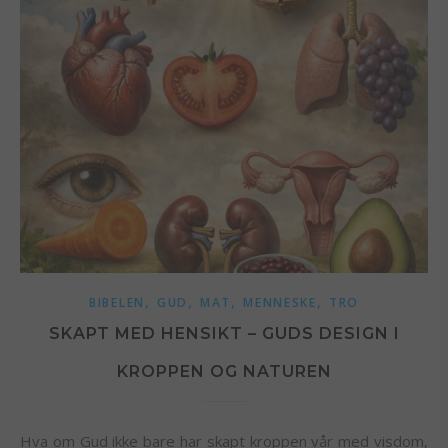
,
,
,
,
BIBELEN
GUD
MAT
MENNESKE
TRO
SKAPT MED HENSIKT – GUDS DESIGN I
KROPPEN OG NATUREN
Hva om Gud ikke bare har skapt kroppen vår med visdom,