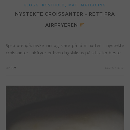
,
,
,
BLOGG
KOSTHOLD
MAT
MATLAGING
NYSTEKTE CROISSANTER – RETT FRA
AIRFRYEREN
Sprø utenpå, myke inni og klare på få minutter – nystekte
croissanter i airfryer er hverdagsluksus på sitt aller beste.
Av
Siri
06/01/2026