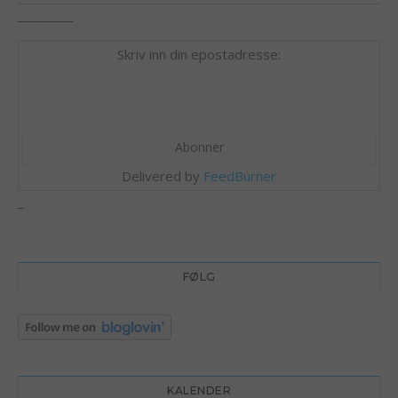
_________
Skriv inn din epostadresse:
Delivered by
FeedBurner
_
FØLG
KALENDER