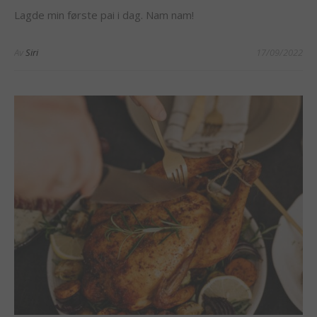
Lagde min første pai i dag. Nam nam!
Av
Siri
17/09/2022