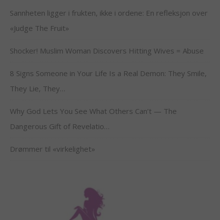
Sannheten ligger i frukten, ikke i ordene: En refleksjon over
«Judge The Fruit»
Shocker! Muslim Woman Discovers Hitting Wives = Abuse
8 Signs Someone in Your Life Is a Real Demon: They Smile,
They Lie, They…
Why God Lets You See What Others Can’t — The
Dangerous Gift of Revelatio…
Drømmer til «virkelighet»