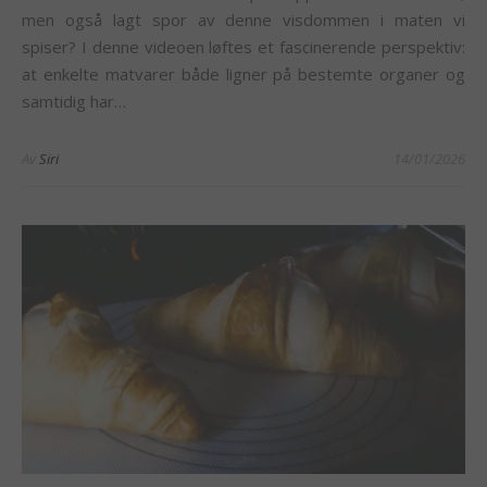
men også lagt spor av denne visdommen i maten vi
spiser? I denne videoen løftes et fascinerende perspektiv:
at enkelte matvarer både ligner på bestemte organer og
samtidig har…
Av
Siri
14/01/2026