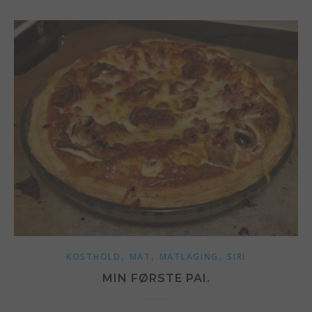
,
,
,
KOSTHOLD
MAT
MATLAGING
SIRI
MIN FØRSTE PAI.