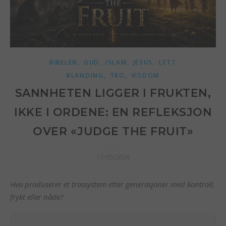
,
,
,
,
BIBELEN
GUD
ISLAM
JESUS
LETT
,
,
BLANDING
TRO
VISDOM
SANNHETEN LIGGER I FRUKTEN,
IKKE I ORDENE: EN REFLEKSJON
OVER «JUDGE THE FRUIT»
11/05/2026
Hva produserer et trossystem etter generasjoner med kontroll,
frykt eller nåde?