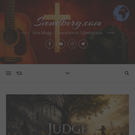
Svendberg.com
Siris blogg – …my place in Cyberspace.