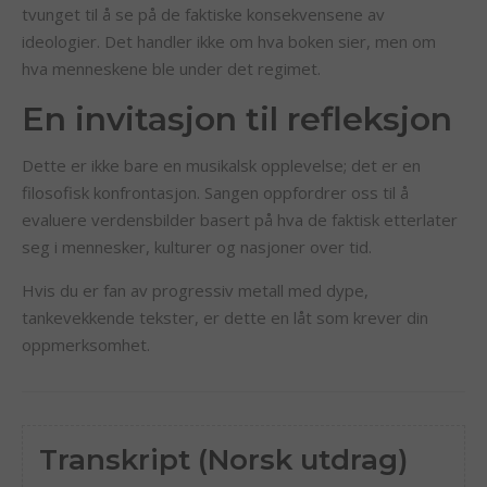
tvunget til å se på de faktiske konsekvensene av
ideologier. Det handler ikke om hva boken sier, men om
hva menneskene ble under det regimet.
En invitasjon til refleksjon
Dette er ikke bare en musikalsk opplevelse; det er en
filosofisk konfrontasjon. Sangen oppfordrer oss til å
evaluere verdensbilder basert på hva de faktisk etterlater
seg i mennesker, kulturer og nasjoner over tid.
Hvis du er fan av progressiv metall med dype,
tankevekkende tekster, er dette en låt som krever din
oppmerksomhet.
Transkript (Norsk utdrag)