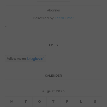
Delivered by
FeedBurner
_
FØLG
KALENDER
august 2026
M
T
O
T
F
L
S