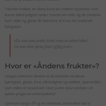
Teksten trekker en skarp kontrast mellom systemer som
krever blind lydighet under trussel om vold, og de stedene
hvor nåde og glede får blomstre til tross for materiell
fattigdom.
«Du kan ikke preke frihet med en blind hånd.
Du kan ikke dyrke fred i giftig jord.»
Hvor er «Åndens frukter»?
Sangen refererer direkte til de bibelske verdiene:
kjærlighet, glede, fred, tålmodighet og mildhet. Spørsmålet
som stilles er essensielt:
Hvor puster disse verdiene i et
system preget av undertrykkelse?
Gjennom tunge riff og en cinematic atmosfære blir vi