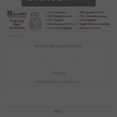
_________
Skriv inn din epostadresse:
Delivered by
FeedBurner
_
FØLG