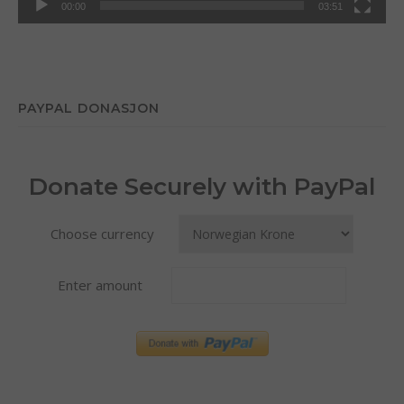
00:00
03:51
PAYPAL DONASJON
Donate Securely with PayPal
Choose currency
Enter amount