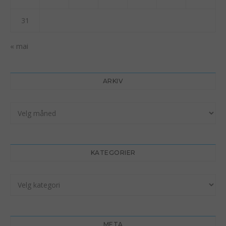
31
« mai
ARKIV
Arkiv
KATEGORIER
Kategorier
META