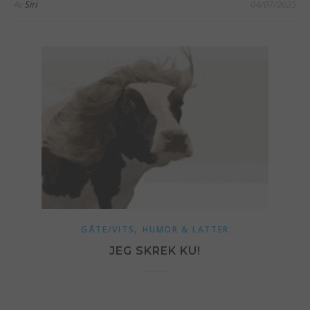
Av
Siri
04/07/2025
,
GÅTE/VITS
HUMOR & LATTER
JEG SKREK KU!