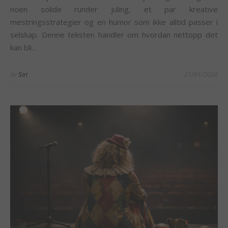
noen solide runder juling, et par kreative
mestringsstrategier og en humor som ikke alltid passer i
selskap. Denne teksten handler om hvordan nettopp det
kan bli…
Av
Siri
21/01/2026