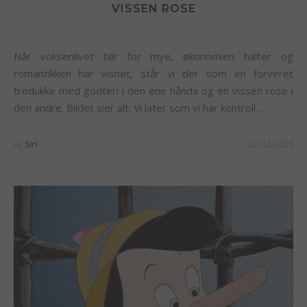
VISSEN ROSE
Når voksenlivet blir for mye, økonomien halter og
romantikken har visnet, står vi der som en forvirret
tredukke med godteri i den ene hånda og en vissen rose i
den andre. Bildet sier alt: Vi later som vi har kontroll…
Av
Siri
02/12/2025