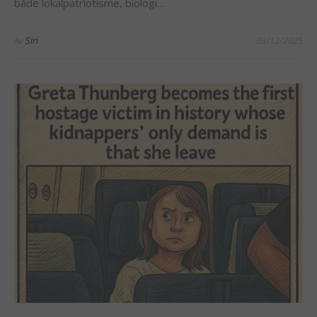
både lokalpatriotisme, biologi…
Av
Siri
03/12/2025