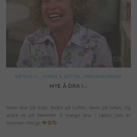
,
,
GÅTE/VITS
HUMOR & LATTER
UNDERHOLDNING
MYE Å DRA I…
Noen drar på Krus, Andre på Loffen, Noen på Safari, Og
andre er på Rømmen. Å mange drar i Løken. Det er
Sommer i Norge