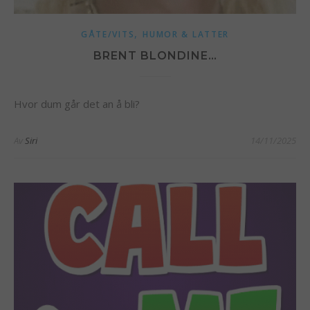
,
GÅTE/VITS
HUMOR & LATTER
BRENT BLONDINE…
Hvor dum går det an å bli?
Av
Siri
14/11/2025