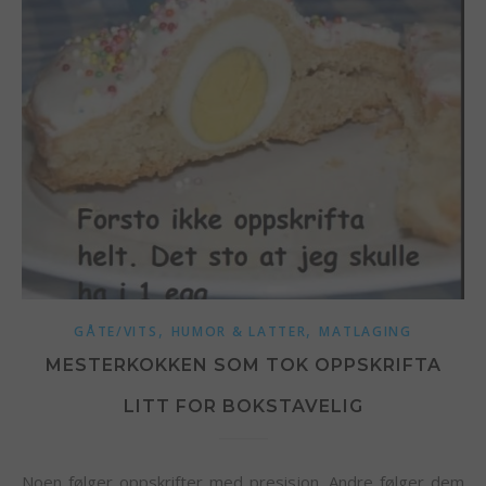
,
,
GÅTE/VITS
HUMOR & LATTER
MATLAGING
MESTERKOKKEN SOM TOK OPPSKRIFTA
LITT FOR BOKSTAVELIG
Noen følger oppskrifter med presisjon. Andre følger dem