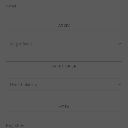
« mai
ARKIV
Arkiv
KATEGORIER
Kategorier
META
Registrer