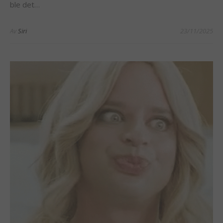
ble det…
Av
Siri
23/11/2025