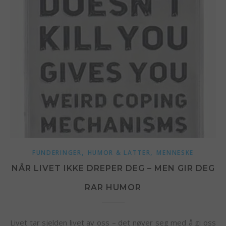
,
,
FUNDERINGER
HUMOR & LATTER
MENNESKE
NÅR LIVET IKKE DREPER DEG – MEN GIR DEG
RAR HUMOR
Livet tar sjelden livet av oss – det nøyer seg med å gi oss