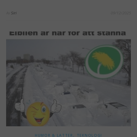
Av
Siri
09/12/2025
,
HUMOR & LATTER
TEKNOLOGI