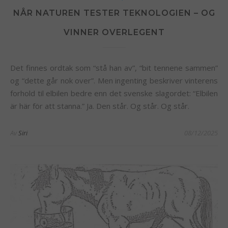
NÅR NATUREN TESTER TEKNOLOGIEN – OG
VINNER OVERLEGENT
Det finnes ordtak som “stå han av”, “bit tennene sammen”
og “dette går nok over”. Men ingenting beskriver vinterens
forhold til elbilen bedre enn det svenske slagordet: “Elbilen
är här för att stanna.” Ja. Den står. Og står. Og står.
Av
Siri
08/12/2025