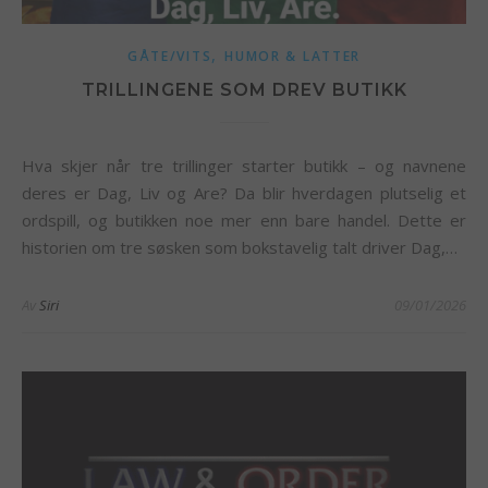
,
GÅTE/VITS
HUMOR & LATTER
TRILLINGENE SOM DREV BUTIKK
Hva skjer når tre trillinger starter butikk – og navnene
deres er Dag, Liv og Are? Da blir hverdagen plutselig et
ordspill, og butikken noe mer enn bare handel. Dette er
historien om tre søsken som bokstavelig talt driver Dag,…
Av
Siri
09/01/2026