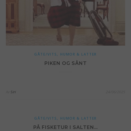
,
GÅTE/VITS
HUMOR & LATTER
PIKEN OG SÅNT
Av
Siri
24/06/2025
,
GÅTE/VITS
HUMOR & LATTER
PÅ FISKETUR I SALTEN…