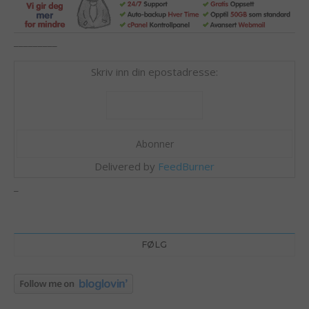
_________
Skriv inn din epostadresse:
Delivered by
FeedBurner
_
FØLG