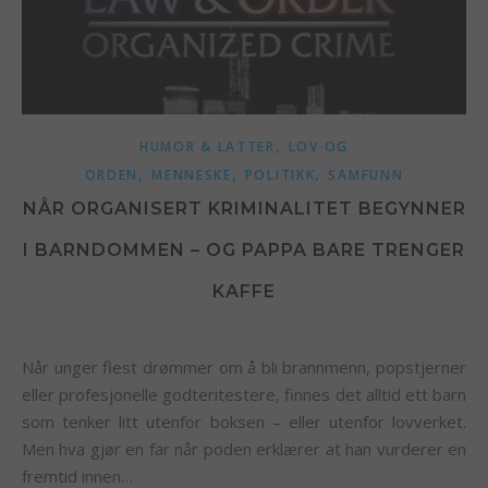
,
HUMOR & LATTER
LOV OG
,
,
,
ORDEN
MENNESKE
POLITIKK
SAMFUNN
NÅR ORGANISERT KRIMINALITET BEGYNNER
I BARNDOMMEN – OG PAPPA BARE TRENGER
KAFFE
Når unger flest drømmer om å bli brannmenn, popstjerner
eller profesjonelle godteritestere, finnes det alltid ett barn
som tenker litt utenfor boksen – eller utenfor lovverket.
Men hva gjør en far når poden erklærer at han vurderer en
fremtid innen…