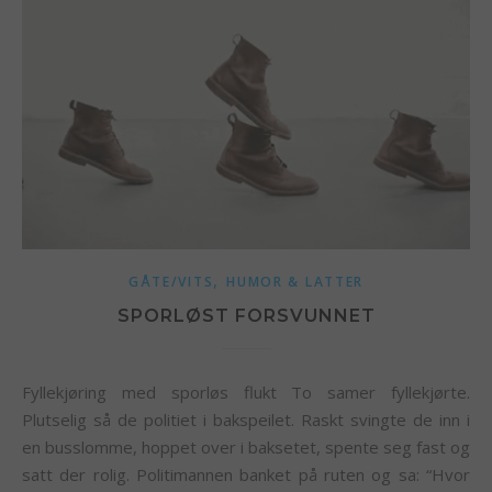
,
GÅTE/VITS
HUMOR & LATTER
SPORLØST FORSVUNNET
Fyllekjøring med sporløs flukt To samer fyllekjørte.
Plutselig så de politiet i bakspeilet. Raskt svingte de inn i
en busslomme, hoppet over i baksetet, spente seg fast og
satt der rolig. Politimannen banket på ruten og sa: “Hvor