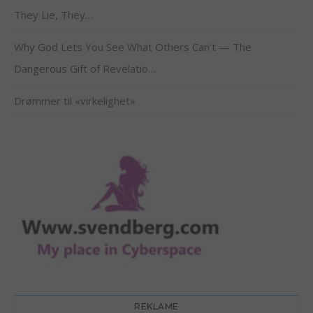
They Lie, They…
Why God Lets You See What Others Can’t — The
Dangerous Gift of Revelatio…
Drømmer til «virkelighet»
REKLAME