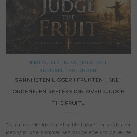
,
,
,
,
BIBELEN
GUD
ISLAM
JESUS
LETT
,
,
BLANDING
TRO
VISDOM
SANNHETEN LIGGER I FRUKTEN, IKKE I
ORDENE: EN REFLEKSJON OVER «JUDGE
THE FRUIT»
​"Kan man preke frihet med en blind hånd? I en verden der
ideologier ofte gjemmer seg bak polerte ord og hellige