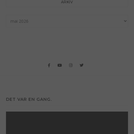
ARKIV
Arkiv
DET VAR EN GANG.
Videoavspiller