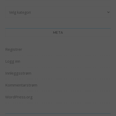
Kategorier
META
Registrer
Logg inn
Innleggsstrøm
Kommentarstrøm
WordPress.org