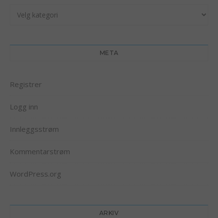
Kategorier
META
Registrer
Logg inn
Innleggsstrøm
Kommentarstrøm
WordPress.org
ARKIV