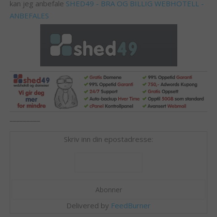
kan jeg anbefale
SHED49 - BRA OG BILLIG WEBHOTELL -
ANBEFALES
_________
Skriv inn din epostadresse:
Delivered by
FeedBurner