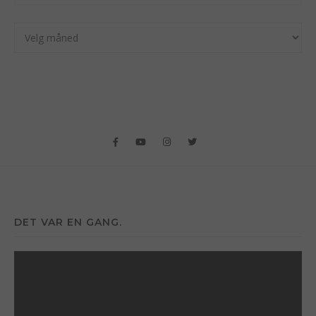
Arkiv
DET VAR EN GANG.
Videoavspiller