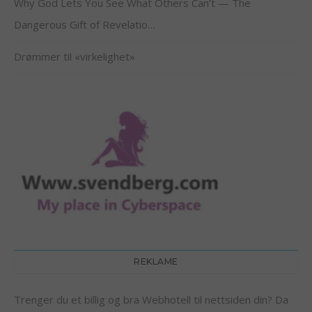
Why God Lets You See What Others Can’t — The
Dangerous Gift of Revelatio…
Drømmer til «virkelighet»
REKLAME
Trenger du et billig og bra Webhotell til nettsiden din? Da