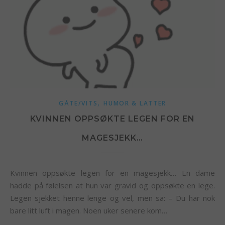
,
GÅTE/VITS
HUMOR & LATTER
KVINNEN OPPSØKTE LEGEN FOR EN
MAGESJEKK…
Kvinnen oppsøkte legen for en magesjekk… En dame
hadde på følelsen at hun var gravid og oppsøkte en lege.
Legen sjekket henne lenge og vel, men sa: – Du har nok
bare litt luft i magen. Noen uker senere kom…