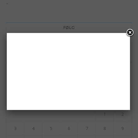
_
FØLG
KALENDER
august 2026
M
T
O
T
F
L
S
1
2
3
4
5
6
7
8
9