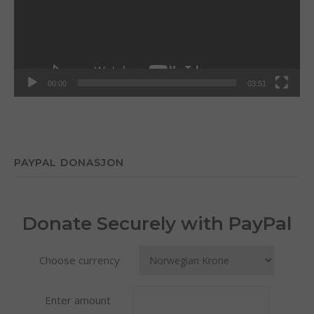
00:00
03:51
PAYPAL DONASJON
Donate Securely with PayPal
Choose currency
Enter amount