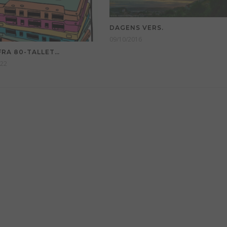
DAGENS VERS.
09/10/2016
FRA 80-TALLET…
022