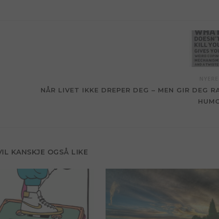
NYER
NÅR LIVET IKKE DREPER DEG – MEN GIR DEG R
HUM
VIL KANSKJE OGSÅ LIKE