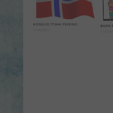
KOSELIG 17.MAI FEIRING
BARN 
17/05/2021
17/10/2