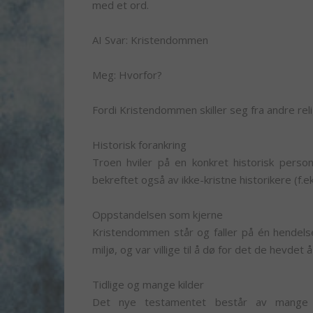
med et ord.
AI Svar: Kristendommen
Meg: Hvorfor?
Fordi Kristendommen skiller seg fra andre rel
Historisk forankring
Troen hviler på en konkret historisk person:
bekreftet også av ikke-kristne historikere (f.e
Oppstandelsen som kjerne
Kristendommen står og faller på én hendelse: 
miljø, og var villige til å dø for det de hevdet 
Tidlige og mange kilder
Det nye testamentet består av mange ua