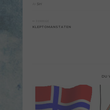
Av
Siri
FORRIGE
KLEPTOMANSTATEN
DU 