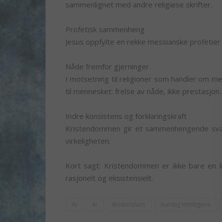
sammenlignet med andre religiøse skrifter.
Profetisk sammenheng
Jesus oppfylte en rekke messianske profetier 
Nåde fremfor gjerninger
I motsetning til religioner som handler om 
til mennesket: frelse av nåde, ikke prestasjon.
Indre konsistens og forklaringskraft
Kristendommen gir et sammenhengende svar 
virkeligheten.
Kort sagt: Kristendommen er ikke bare en livs
rasjonelt og eksistensielt.
Ai
ki
Kristendom
kunstig intelligens