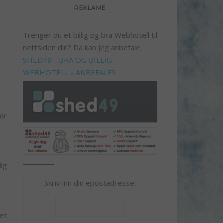
REKLAME
Trenger du et billig og bra Webhotell til
nettsiden din? Da kan jeg anbefale
SHED49 - BRA OG BILLIG
WEBHOTELL - ANBEFALES
er
_________
ig
Skriv inn din epostadresse:
et