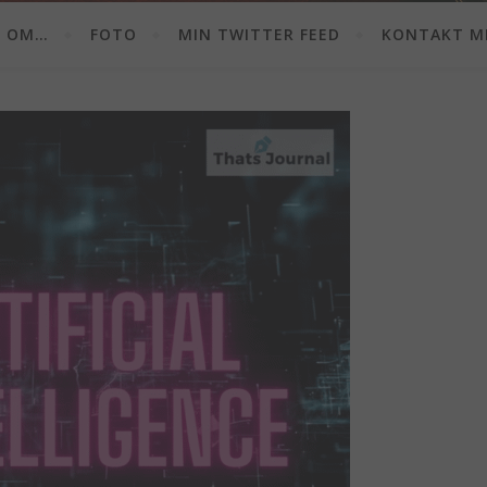
OM…
FOTO
MIN TWITTER FEED
KONTAKT M