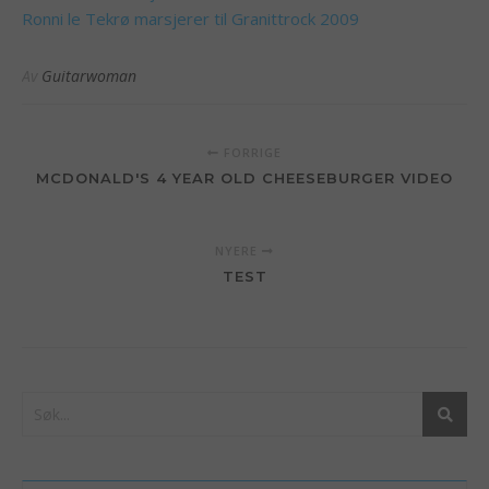
Ronni le Tekrø marsjerer til Granittrock 2009
Av
Guitarwoman
FORRIGE
MCDONALD'S 4 YEAR OLD CHEESEBURGER VIDEO
NYERE
TEST