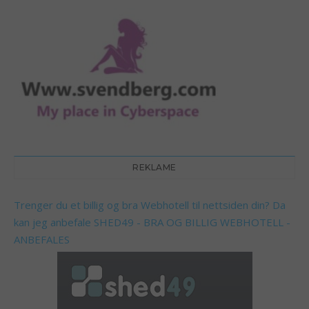
REKLAME
Trenger du et billig og bra Webhotell til nettsiden din? Da
kan jeg anbefale
SHED49 - BRA OG BILLIG WEBHOTELL -
ANBEFALES