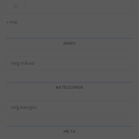
31
« mai
ARKIV
Arkiv
KATEGORIER
Kategorier
META