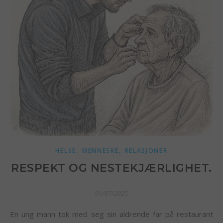
,
,
HELSE
MENNESKE
RELASJONER
RESPEKT OG NESTEKJÆRLIGHET.
01/07/2025
En ung mann tok med seg sin aldrende far på restaurant