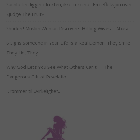
Sannheten ligger i frukten, ikke i ordene: En refleksjon over
«Judge The Fruit»
Shocker! Muslim Woman Discovers Hitting Wives = Abuse
8 Signs Someone in Your Life Is a Real Demon: They Smile,
They Lie, They…
Why God Lets You See What Others Can’t — The
Dangerous Gift of Revelatio…
Drømmer til «virkelighet»