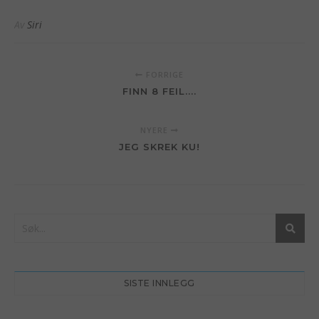
Av
Siri
FORRIGE
FINN 8 FEIL....
NYERE
JEG SKREK KU!
SISTE INNLEGG