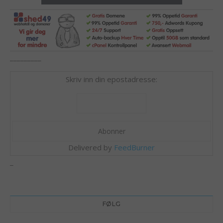
_________
Skriv inn din epostadresse:
Delivered by
FeedBurner
_
FØLG