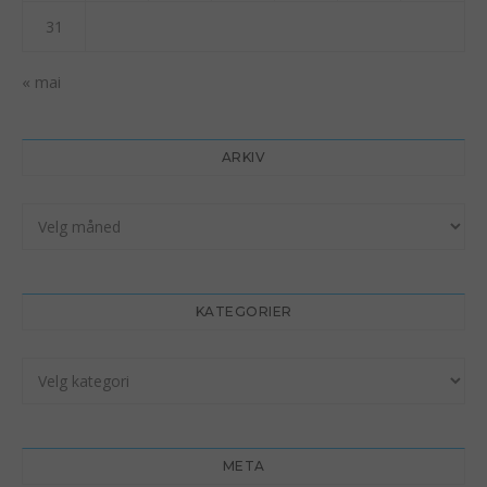
31
« mai
ARKIV
Arkiv
KATEGORIER
Kategorier
META