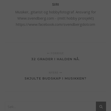
SIRI
Musiker, gitarist og hobbyfotograf. Ansvarig for
Www.svendberg.com - (mitt hobby prosjekt)
https://www.facebook.com/svendbergdotcom
FORRIGE
32 GRADER I HALDEN NÅ.
NYERE
SKJULTE BUDSKAP I MUSIKKEN?