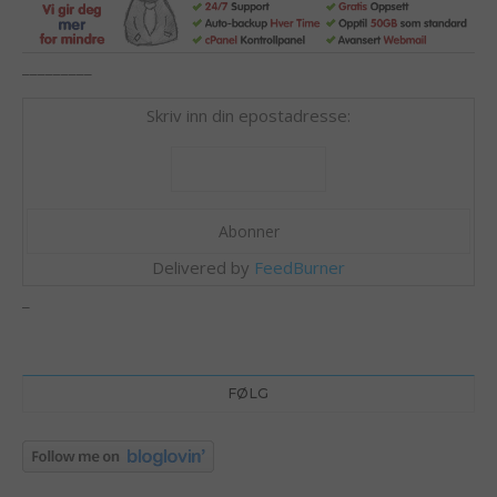
_________
Skriv inn din epostadresse:
Delivered by
FeedBurner
_
FØLG