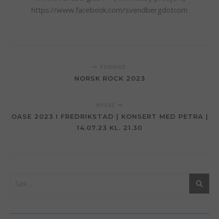
https://www.facebook.com/svendbergdotcom
FORRIGE
NORSK ROCK 2023
NYERE
OASE 2023 I FREDRIKSTAD | KONSERT MED PETRA |
14.07.23 KL. 21.30