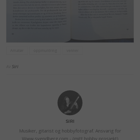
Amatør
oppmuntring
venner
Av
Siri
SIRI
Musiker, gitarist og hobbyfotograf. Ansvarig for
Www.svendberg.com - (mitt hobby prosjekt)