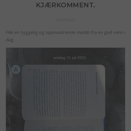
KJÆRKOMMENT.
12/07/2023
Fikk en hyggelig og oppmuntrende meldin fra en god venn i
dag.